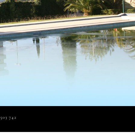
 503 742